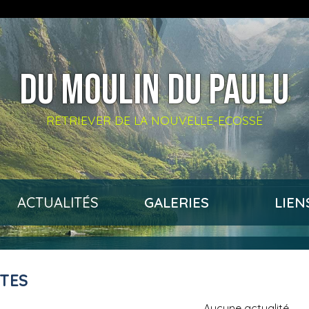
DU MOULIN DU PAULU
RETRIEVER DE LA NOUVELLE-ECOSSE
ACTUALITÉS
GALERIES
LIEN
ITES
Aucune actualité