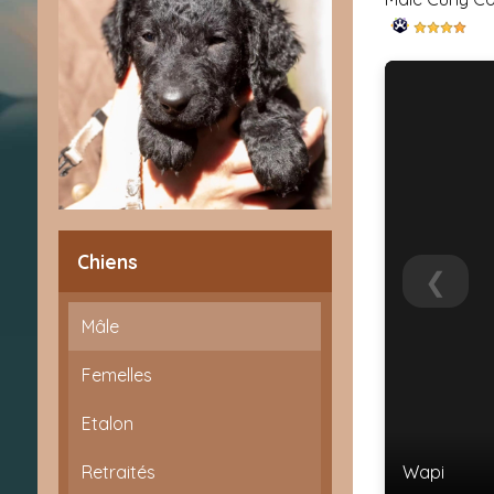
Chiens
❮
Mâle
Femelles
Etalon
Wapi
Retraités