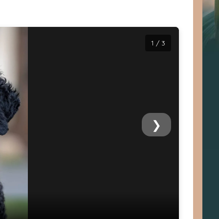
1 / 3
❯