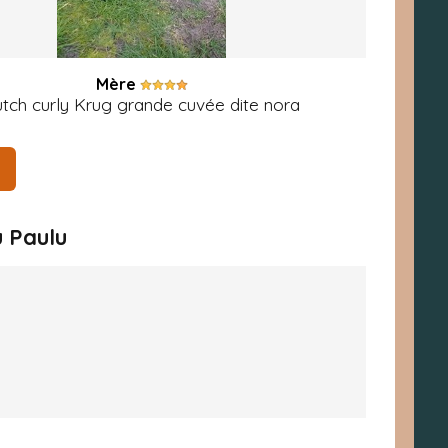
Mère
tch curly Krug grande cuvée dite nora
u Paulu