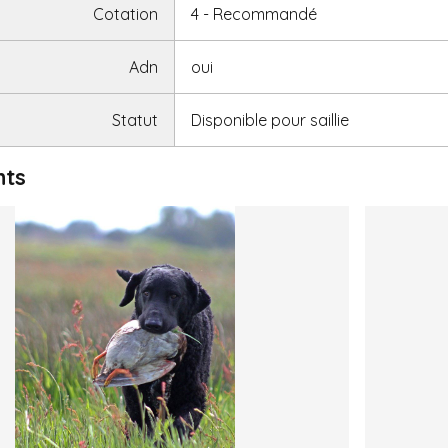
Cotation
4 - Recommandé
Adn
oui
Statut
Disponible pour saillie
nts