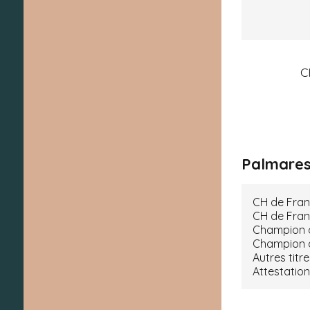
C
Palmares 
CH de Fra
CH de Fran
Champion 
Champion 
Autres titr
Attestation