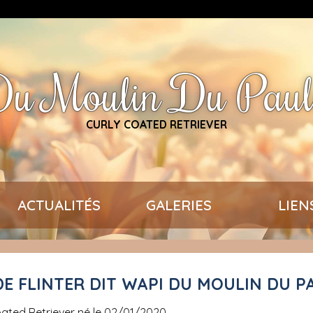
u Moulin Du Pau
CURLY COATED RETRIEVER
ACTUALITÉS
GALERIES
LIEN
ADE FLINTER DIT WAPI DU MOULIN DU 
Coated Retriever né le 02/01/2020